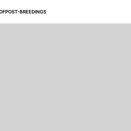
OF
POST-BREEDINGS