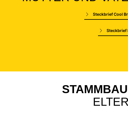
Steckbrief Cool B
Steckbrief
STAMMBA
ELTE