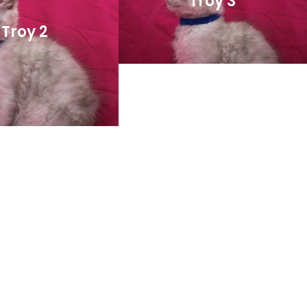
Troy 3
Troy 2
Troy
6