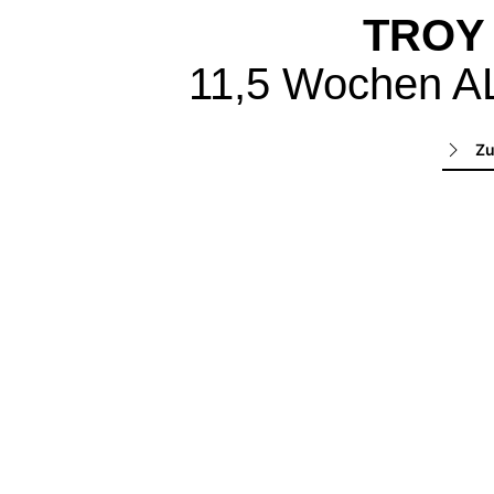
TROY
11,5 Wochen A
Zu