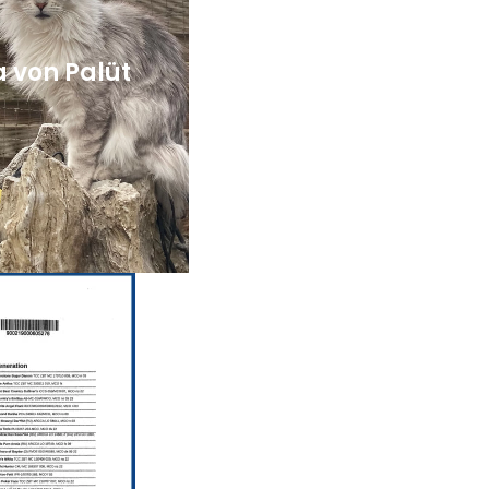
 von Palüt