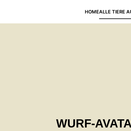
HOME
ALLE TIERE A
Skip to main content
WURF-AVAT