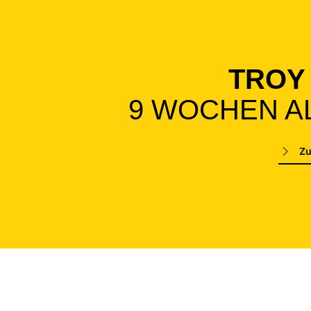
TROY
9 WOCHEN A
Zu