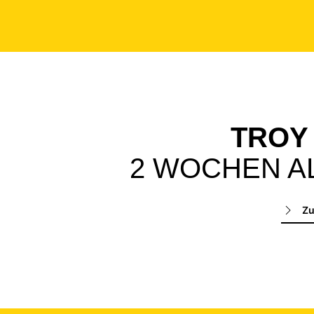
TROY
2 WOCHEN A
Zu