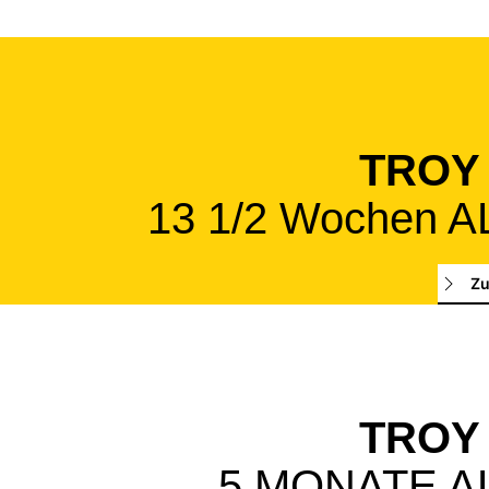
TROY
13 1/2 Wochen A
Zu
TROY
5 MONATE A