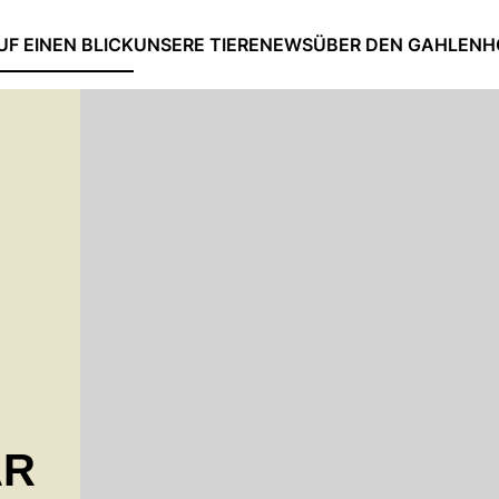
UF EINEN BLICK
UNSERE TIERE
NEWS
ÜBER DEN GAHLENH
AR