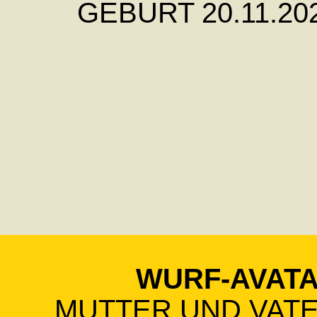
GEBURT 20.11.20
WURF-AVAT
MUTTER UND VAT